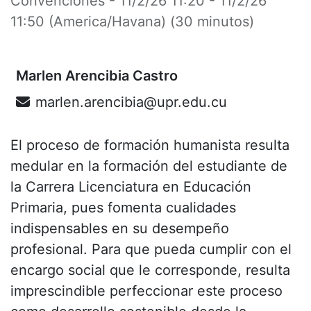
Convenciones
-
11/2/26 11:20
-
11/2/26
11:50
(
America/Havana
) (
30 minutos
)
Marlen Arencibia Castro
marlen.arencibia@upr.edu.cu
El proceso de formación humanista resulta
medular en la formación del estudiante de
la Carrera Licenciatura en Educación
Primaria, pues fomenta cualidades
indispensables en su desempeño
profesional. Para que pueda cumplir con el
encargo social que le corresponde, resulta
imprescindible perfeccionar este proceso