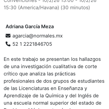
Convenciones
-
10/2/26 15:00
-
10/2/26
15:30
(
America/Havana
) (
30 minutos
)
Adriana García Meza
agarcia@normales.mx
52 1 2221846705
En este trabajo se presentan los hallazgos
de una investigación cualitativa de corte
crítico que analiza las prácticas
profesionales de dos grupos de estudiantes
de las Licenciaturas en Enseñanza y
Aprendizaje de la Química y del Inglés de
una escuela normal superior del estado de