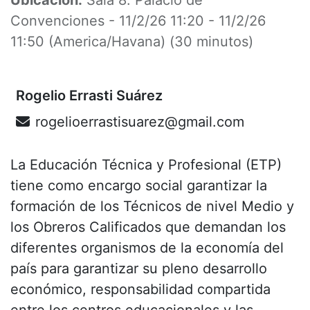
Convenciones
-
11/2/26 11:20
-
11/2/26
11:50
(
America/Havana
) (
30 minutos
)
Rogelio Errasti Suárez
rogelioerrastisuarez@gmail.com
La Educación Técnica y Profesional (ETP)
tiene como encargo social garantizar la
formación de los Técnicos de nivel Medio y
los Obreros Calificados que demandan los
diferentes organismos de la economía del
país para garantizar su pleno desarrollo
económico, responsabilidad compartida
entre los centros educacionales y las