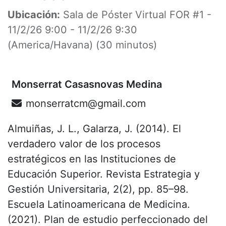
Ubicación:
Sala de Póster Virtual FOR #1
-
11/2/26 9:00
-
11/2/26 9:30
(
America/Havana
) (
30 minutos
)
Monserrat Casasnovas Medina
monserratcm@gmail.com
Almuiñas, J. L., Galarza, J. (2014). El
verdadero valor de los procesos
estratégicos en las Instituciones de
Educación Superior. Revista Estrategia y
Gestión Universitaria, 2(2), pp. 85–98.
Escuela Latinoamericana de Medicina.
(2021). Plan de estudio perfeccionado del