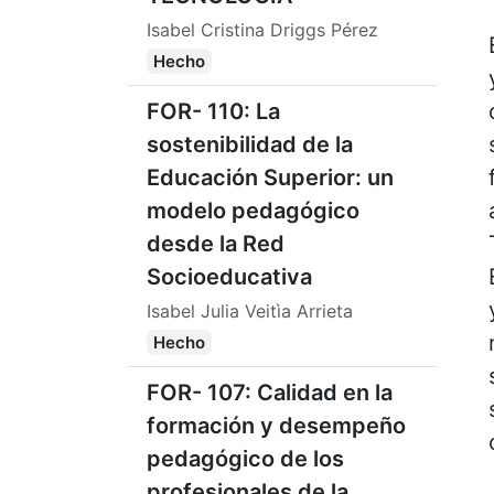
Isabel Cristina Driggs Pérez
Hecho
FOR- 110: La
sostenibilidad de la
Educación Superior: un
modelo pedagógico
desde la Red
Socioeducativa
Isabel Julia Veitìa Arrieta
Hecho
FOR- 107: Calidad en la
formación y desempeño
pedagógico de los
profesionales de la