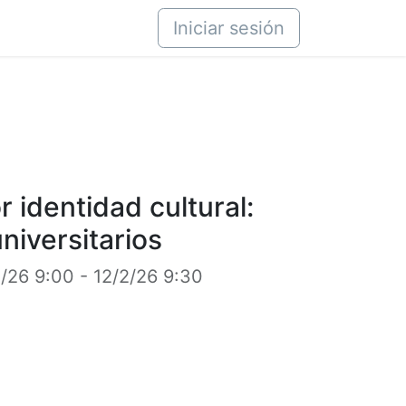
áctenos
Iniciar sesión
 identidad cultural:
niversitarios
2/26 9:00
-
12/2/26 9:30