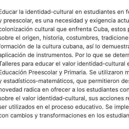
Educar la identidad-cultural en estudiantes en 
y preescolar, es una necesidad y exigencia act
colonización cultural que enfrenta Cuba, estos
sobre el origen, historia, costumbres, tradicion
formación de la cultura cubana, así lo demuestr
aplicación de instrumentos. Por lo que se dete
Talleres para educar el valor identidad-cultural 
Educación Preescolar y Primaria. Se utilizaron m
y estadísticos-matemáticos, que permitieron desa
novedad radica en ofrecer a los estudiantes co
sobre el valor identidad-cultural, sus acciones
ser utilizados en el proceso educativo. Se impl
con cambios y transformaciones en los estudia