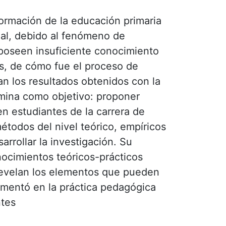
formación de la educación primaria
ual, debido al fenómeno de
 poseen insuficiente conocimiento
es, de cómo fue el proceso de
an los resultados obtenidos con la
rmina como objetivo: proponer
en estudiantes de la carrera de
étodos del nivel teórico, empíricos
rrollar la investigación. Su
nocimientos teóricos-prácticos
 revelan los elementos que pueden
ementó en la práctica pedagógica
ntes