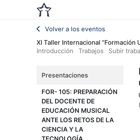
Inicio
Noticias
Eventos
Volver a los eventos
XI Taller Internacional “Formación 
Introducción
Trabajos
Subir trab
Presentaciones
FOR- 105: PREPARACIÓN
DEL DOCENTE DE
EDUCACIÓN MUSICAL
ANTE LOS RETOS DE LA
CIENCIA Y LA
TECNOLOGÍA