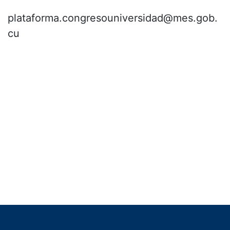
plataforma.congresouniversidad@mes.gob.
cu