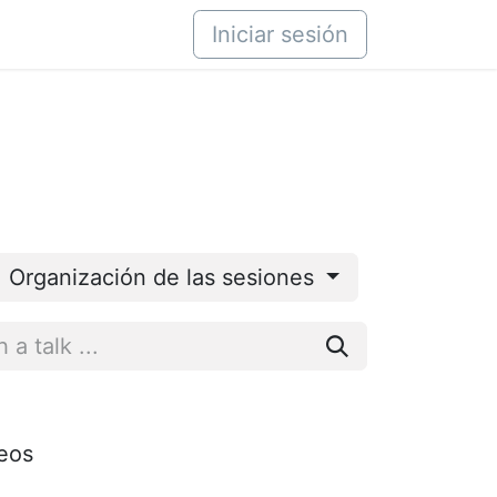
áctenos
Iniciar sesión
Organización de las sesiones
seos