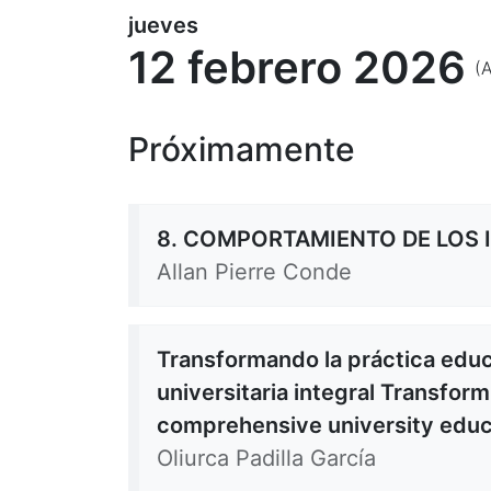
jueves
12 febrero 2026
(
Próximamente
8. COMPORTAMIENTO DE LOS I
Allan Pierre Conde
Transformando la práctica edu
universitaria integral Transfor
comprehensive university educ
Oliurca Padilla García