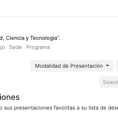
Cursos
Participación
Organizadores
Cont
d, Ciencia y Tecnología”.
ajo
Sede
Programa
Modalidad de Presentación
iones
 sus presentaciones favoritas a su lista de de