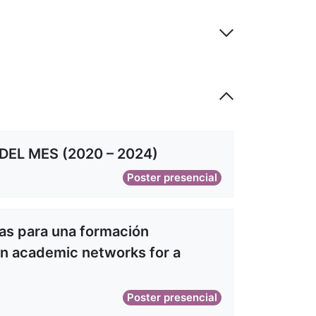
EL MES (2020 – 2024)
Poster presencial
as para una formación
 in academic networks for a
Poster presencial