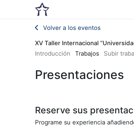
Inicio
Noticias
Eventos
Volver a los eventos
XV Taller Internacional “Universida
Introducción
Trabajos
Subir trab
Presentaciones
Reserve sus presentac
Programe su experiencia añadiendo