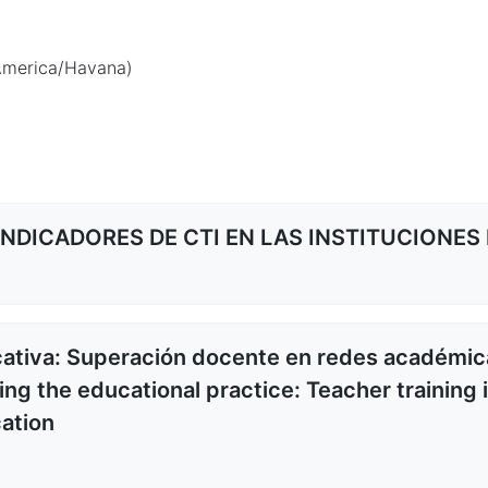
America/Havana)
NDICADORES DE CTI EN LAS INSTITUCIONES D
cativa: Superación docente en redes académic
ming the educational practice: Teacher training
ation