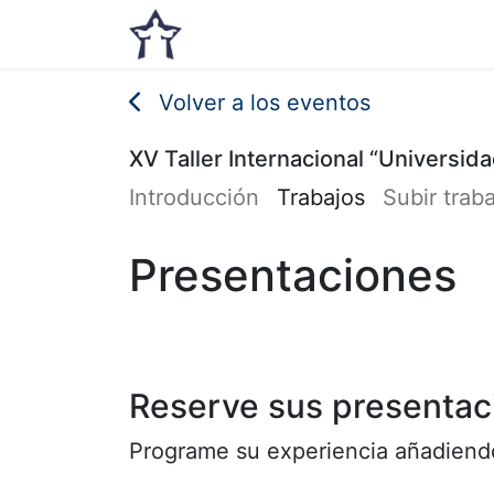
Inicio
Noticias
Eventos
Volver a los eventos
XV Taller Internacional “Universida
Introducción
Trabajos
Subir trab
Presentaciones
Reserve sus presentac
Programe su experiencia añadiendo