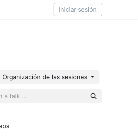
áctenos
Iniciar sesión
Organización de las sesiones
seos