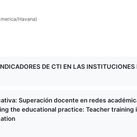
America/Havana)
NDICADORES DE CTI EN LAS INSTITUCIONES D
cativa: Superación docente en redes académic
ming the educational practice: Teacher training
ation