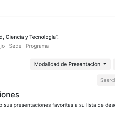
Cursos
Participación
Organizadores
Cont
d, Ciencia y Tecnología”.
ajo
Sede
Programa
Modalidad de Presentación
iones
 sus presentaciones favoritas a su lista de de