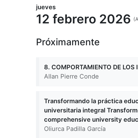
jueves
12 febrero 2026
(
Próximamente
8. COMPORTAMIENTO DE LOS I
Allan Pierre Conde
Transformando la práctica edu
universitaria integral Transfor
comprehensive university educ
Oliurca Padilla García