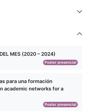
EL MES (2020 – 2024)
Poster presencial
as para una formación
 in academic networks for a
Poster presencial