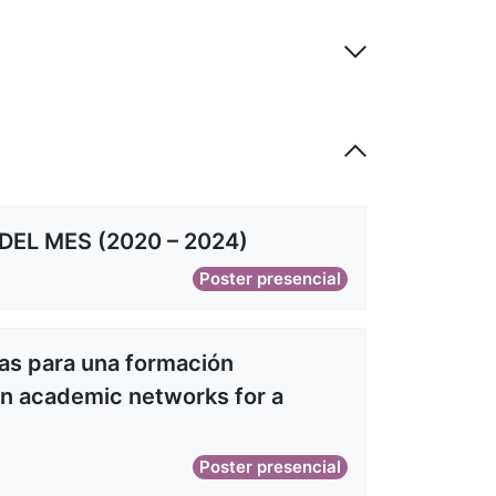
EL MES (2020 – 2024)
Poster presencial
as para una formación
 in academic networks for a
Poster presencial