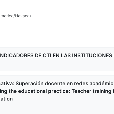
America/Havana)
NDICADORES DE CTI EN LAS INSTITUCIONES D
cativa: Superación docente en redes académic
ming the educational practice: Teacher training
ation