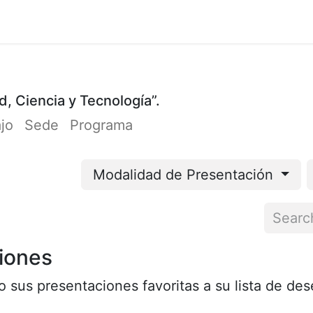
Cursos
Participación
Organizadores
Cont
d, Ciencia y Tecnología”.
ajo
Sede
Programa
Modalidad de Presentación
iones
 sus presentaciones favoritas a su lista de de