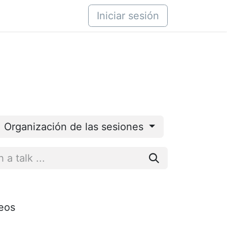
áctenos
Iniciar sesión
Organización de las sesiones
seos