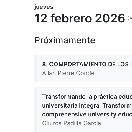
jueves
12 febrero 2026
(
Próximamente
8. COMPORTAMIENTO DE LOS I
Allan Pierre Conde
Transformando la práctica edu
universitaria integral Transfor
comprehensive university educ
Oliurca Padilla García