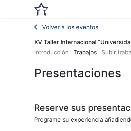
Inicio
Noticias
Eventos
Volver a los eventos
XV Taller Internacional “Universida
Introducción
Trabajos
Subir trab
Presentaciones
Reserve sus presentac
Programe su experiencia añadiendo