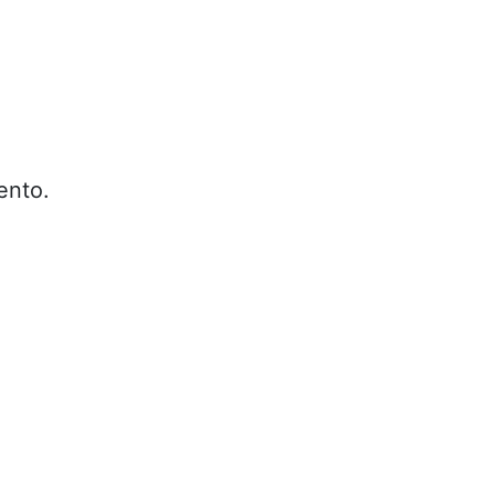
ento.