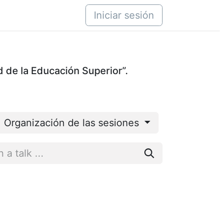
áctenos
Iniciar sesión
d de la Educación Superior”.
Organización de las sesiones