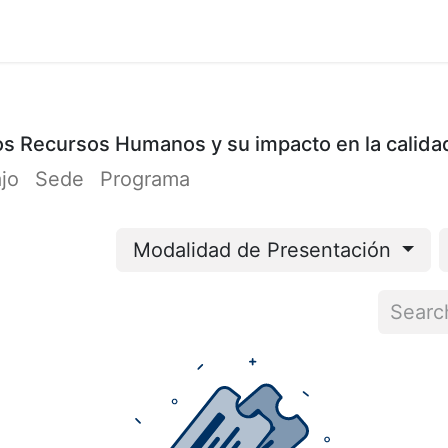
Cursos
Participación
Organizadores
Cont
 los Recursos Humanos y su impacto en la calida
ajo
Sede
Programa
Modalidad de Presentación