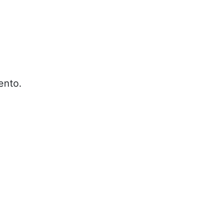
ento.