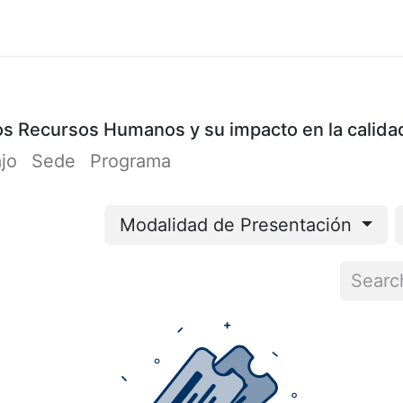
Cursos
Participación
Organizadores
Cont
 los Recursos Humanos y su impacto en la calida
ajo
Sede
Programa
Modalidad de Presentación