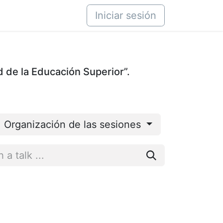
áctenos
Iniciar sesión
d de la Educación Superior”.
Organización de las sesiones