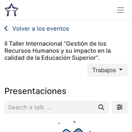
Volver a los eventos
II Taller Internacional “Gestión de los
Recursos Humanos y su impacto en la
calidad de la Educación Superior”.
Trabajos
Presentaciones