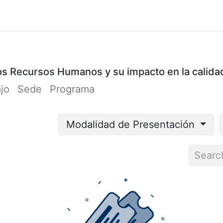
Cursos
Participación
Organizadores
Cont
 los Recursos Humanos y su impacto en la calida
ajo
Sede
Programa
Modalidad de Presentación