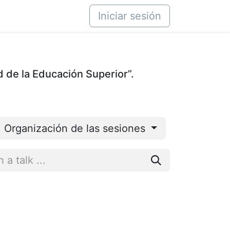
áctenos
Iniciar sesión
d de la Educación Superior”.
Organización de las sesiones