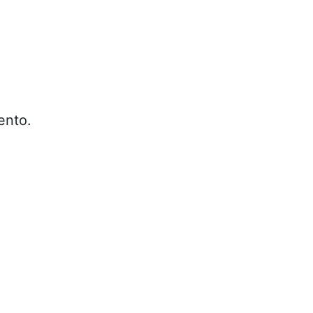
ento.