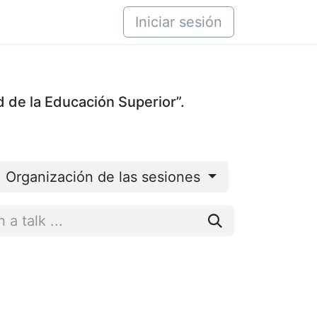
áctenos
Iniciar sesión
d de la Educación Superior”.
Organización de las sesiones