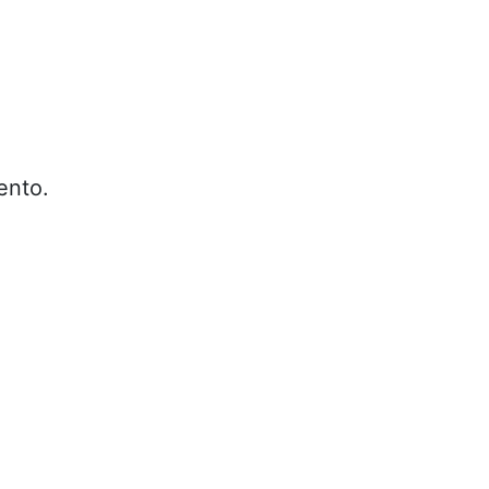
ento.