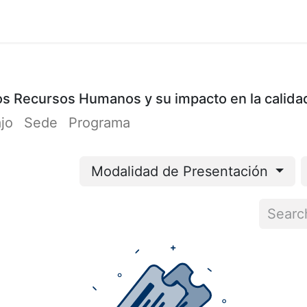
Cursos
Participación
Organizadores
Cont
 los Recursos Humanos y su impacto en la calida
ajo
Sede
Programa
Modalidad de Presentación