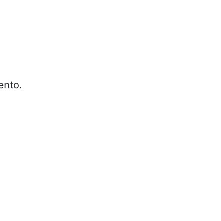
ento.