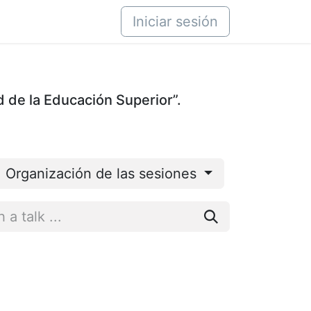
áctenos
Iniciar sesión
d de la Educación Superior”.
Organización de las sesiones