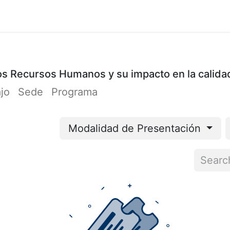
Cursos
Participación
Organizadores
Cont
 los Recursos Humanos y su impacto en la calida
ajo
Sede
Programa
Modalidad de Presentación