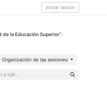
áctenos
Iniciar sesión
d de la Educación Superior”.
Organización de las sesiones