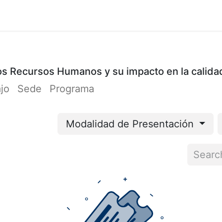
Cursos
Participación
Organizadores
Cont
 los Recursos Humanos y su impacto en la calida
ajo
Sede
Programa
Modalidad de Presentación