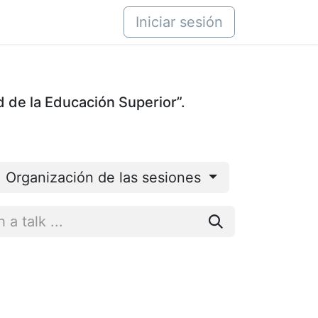
áctenos
Iniciar sesión
d de la Educación Superior”.
Organización de las sesiones