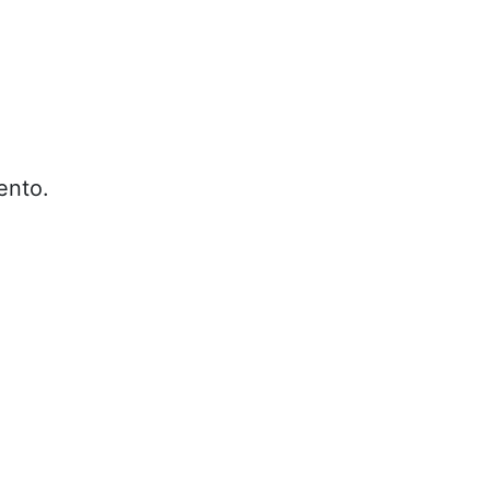
ento.